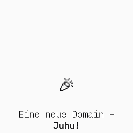
🎉
Eine neue Domain –
Juhu!